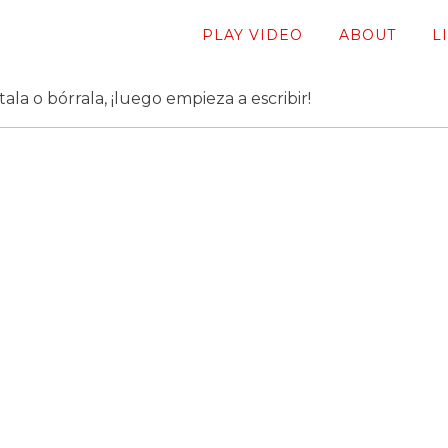
PLAY VIDEO
ABOUT
L
la o bórrala, ¡luego empieza a escribir!